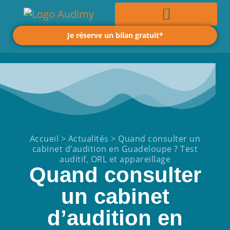
Je réserve un bilan gratuit*
Accueil
>
Actualités
>
Quand consulter un
cabinet d’audition en Guadeloupe ? Test
auditif, ORL et appareillage
Quand consulter
un cabinet
d’audition en