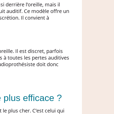
i derrière l’oreille, mais il
uit auditif. Ce modèle offre un
crétion. Il convient à
eille. Il est discret, parfois
s à toutes les pertes auditives
audioprothésiste doit donc
e plus efficace ?
le plus cher. C’est celui qui