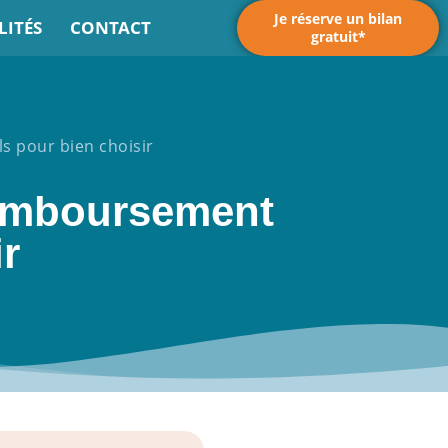
Je réserve un bilan
LITÉS
CONTACT
gratuit*
s pour bien choisir
 remboursement
ir