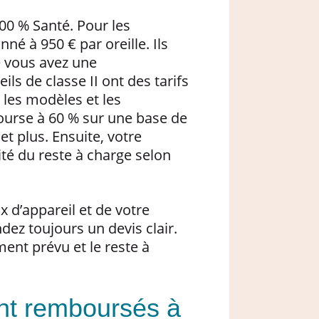
100 % Santé. Pour les
nné à 950 € par oreille. Ils
 vous avez une
s de classe II ont des tarifs
n les modèles et les
ourse à 60 % sur une base de
et plus. Ensuite, votre
ité du reste à charge selon
ix d’appareil et de votre
ez toujours un devis clair.
ent prévu et le reste à
ont remboursés à