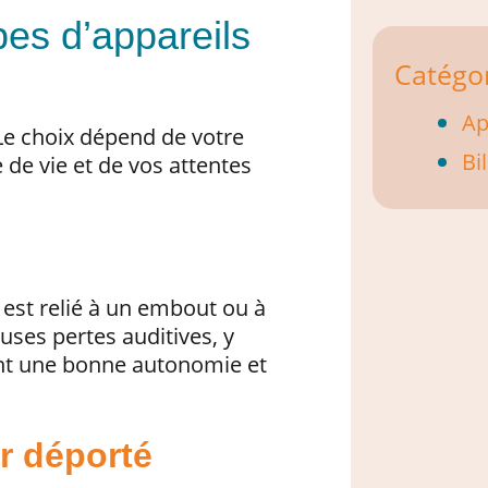
pes d’appareils
Catégo
Ap
. Le choix dépend de votre
Bi
 de vie et de vos attentes
Il est relié à un embout ou à
ses pertes auditives, y
ent une bonne autonomie et
r déporté