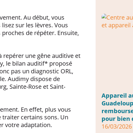
ivement. Au début, vous
isez sur les lèvres. Vous
 proches de répéter. Ensuite,
e à repérer une gêne auditive et
 le bilan auditif* proposé
donc pas un diagnostic ORL,
ile. Audimy dispose de
rg, Sainte-Rose et Saint-
Appareil a
Guadeloupe
ement. En effet, plus vous
rembourse
 traiter certains sons. Un
pour bien 
 votre adaptation.
16/03/2026