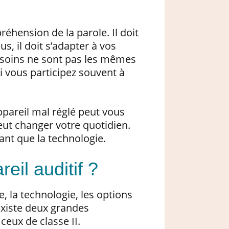
éhension de la parole. Il doit
s, il doit s’adapter à vos
soins ne sont pas les mêmes
i vous participez souvent à
ppareil mal réglé peut vous
eut changer votre quotidien.
nt que la technologie.
eil auditif ?
se, la technologie, les options
existe deux grandes
 ceux de classe II.