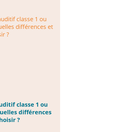
ditif classe 1 ou
quelles différences
hoisir ?