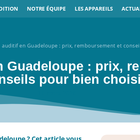
DITION
NOTRE ÉQUIPE
LES APPAREILS
ACTUA
 auditif en Guadeloupe : prix, remboursement et conseil
en Guadeloupe : prix,
nseils pour bien chois
16 mars 2026
deloupe ? Cet article vous