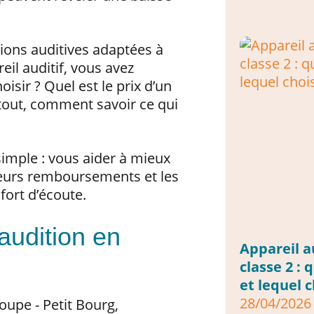
ions auditives adaptées à
eil auditif, vous avez
sir ? Quel est le prix d’un
rtout, comment savoir ce qui
 simple : vous aider à mieux
 leurs remboursements et les
fort d’écoute.
 audition en
Appareil au
classe 2 : 
et lequel c
28/04/2026