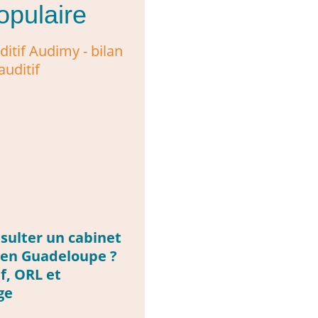
opulaire
sulter un cabinet
 en Guadeloupe ?
f, ORL et
ge