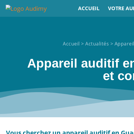
ACCUEIL
VOTRE AU
Accueil
>
Actualités
>
Appareil
Appareil auditif 
et co
Vous cherchez un appareil auditif en Gua