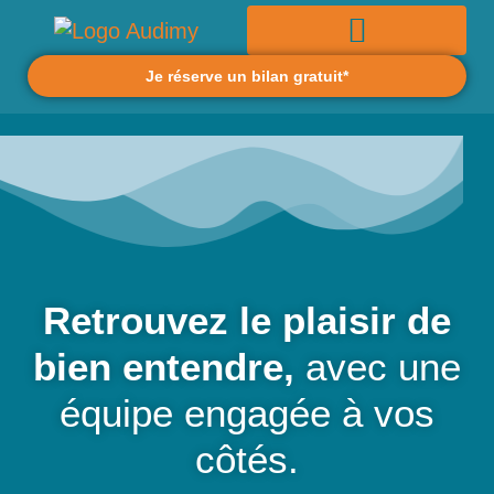
Je réserve un bilan gratuit*
Retrouvez le plaisir de
bien entendre,
avec une
équipe engagée à vos
côtés.