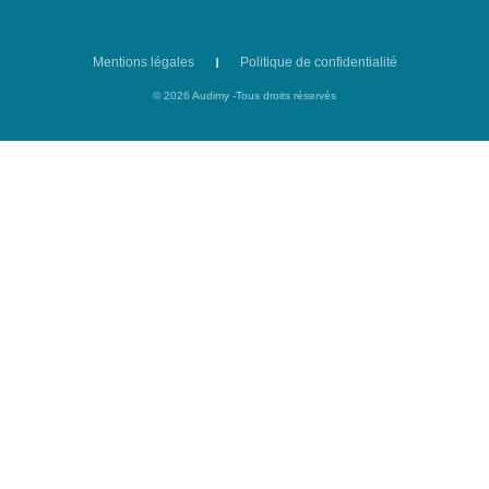
Mentions légales
Politique de confidentialité
© 2026 Audimy -Tous droits réservés