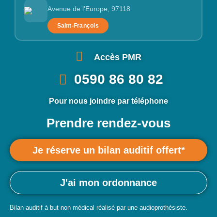
Avenue de l'Europe, 97118
Saint-François
Accès PMR
0590 86 80 82
Pour nous joindre par téléphone
Prendre rendez-vous
Je réserve un bilan auditif offert*
J'ai mon ordonnance
Bilan auditif à but non médical réalisé par une audioprothésiste.