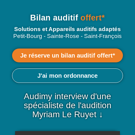
Bilan auditif
offert*
Solutions et Appareils auditifs adaptés
Petit-Bourg - Sainte-Rose - Saint-François
Je réserve un bilan auditif offert*
J'ai mon ordonnance
Audimy interview d'une
spécialiste de l'audition
Myriam Le Ruyet ↓