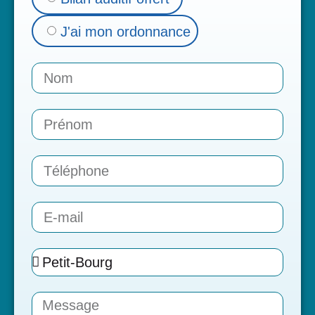
J'ai mon ordonnance