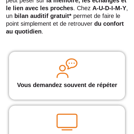
peut peser sur
la mémoire, les échanges et
le lien avec les proches
. Chez
A-U-D-I-M-Y
,
un
bilan auditif gratuit*
permet de faire le
point simplement et de retrouver
du confort
au quotidien
.
Vous demandez souvent de répéter