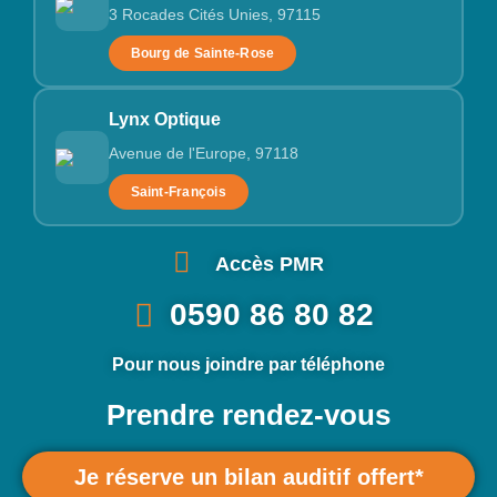
3 Rocades Cités Unies, 97115
Bourg de Sainte-Rose
Lynx Optique
Avenue de l'Europe, 97118
Saint-François
Accès PMR
0590 86 80 82
Pour nous joindre par téléphone
Prendre rendez-vous
Je réserve un bilan auditif offert*