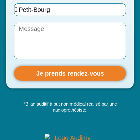
Je prends rendez-vous
*Bilan auditif à but non médical réalisé par une
audioprothésiste.