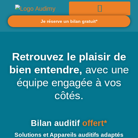
Je réserve un bilan gratuit*
Retrouvez le plaisir de
bien entendre,
avec une
équipe engagée à vos
côtés.
Bilan auditif
offert*
Solutions et Appareils auditifs adaptés