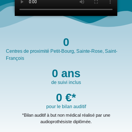
0
Centres de proximité Petit-Bourg, Sainte-Rose, Saint-
François
0
 ans
de suivi inclus
0
 €*
pour le bilan auditif
*Bilan auditif à but non médical réalisé par une
audioprothésiste diplômée.