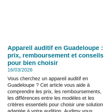
Appareil auditif en Guadeloupe :
prix, remboursement et conseils
pour bien choisir
16/03/2026
Vous cherchez un appareil auditif en
Guadeloupe ? Cet article vous aide à
comprendre les prix, les remboursements,
les différences entre les modèles et les
critères essentiels pour choisir une solution
adaptée à votre audition. Audimy vous