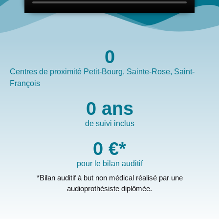
0
Centres de proximité Petit-Bourg, Sainte-Rose, Saint-
François
0
 ans
de suivi inclus
0
 €*
pour le bilan auditif
*Bilan auditif à but non médical réalisé par une
audioprothésiste diplômée.