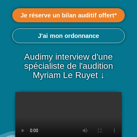
Je réserve un bilan auditif offert*
J'ai mon ordonnance
Audimy interview d'une
spécialiste de l'audition
Myriam Le Ruyet ↓