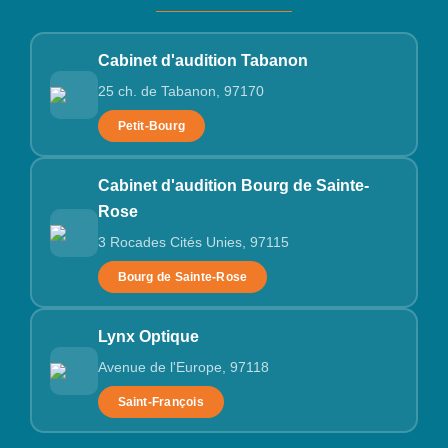
Cabinet d'audition Tabanon
25 ch. de Tabanon, 97170
Petit-Bourg
Cabinet d'audition Bourg de Sainte-
Rose
3 Rocades Cités Unies, 97115
Bourg de Sainte-Rose
Lynx Optique
Avenue de l'Europe, 97118
Saint-François