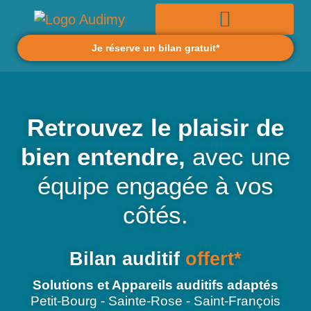
Je réserve un bilan gratuit*
Retrouvez le plaisir de
bien entendre,
avec une
équipe engagée à vos
côtés.
Bilan auditif
offert*
Solutions et Appareils auditifs adaptés
Petit-Bourg - Sainte-Rose - Saint-François