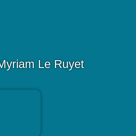
n Myriam Le Ruyet