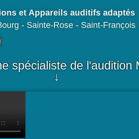
ions et Appareils auditifs adaptés
Bourg - Sainte-Rose - Saint-François
e spécialiste de l'auditio
↓