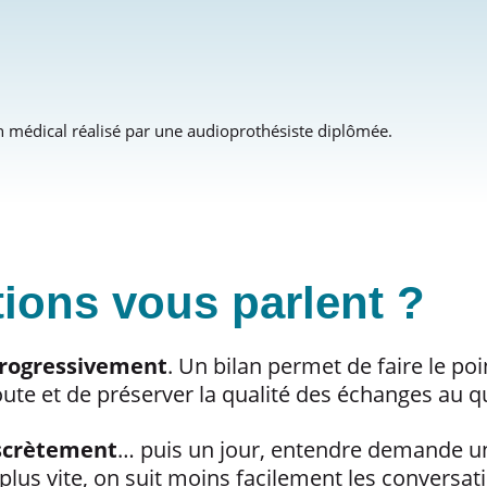
on médical réalisé par une audioprothésiste diplômée.
tions vous parlent ?
 progressivement
. Un bilan permet de faire le poi
ute et de préserver la qualité des échanges au q
iscrètement
… puis un jour, entendre demande un 
lus vite, on suit moins facilement les conversati