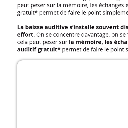
peut peser sur la mémoire, les échanges et
gratuit* permet de faire le point simpleme
La baisse auditive s’installe souvent d
effort
. On se concentre davantage, on se f
cela peut peser sur
la mémoire, les échan
auditif gratuit*
permet de faire le point