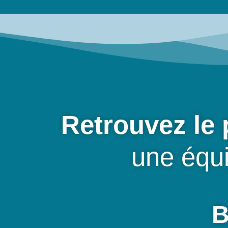
Retrouvez le 
une équ
B