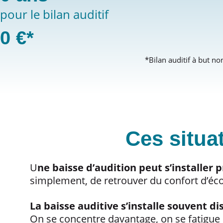
pour le bilan auditif
0
€*
*Bilan auditif à but n
Ces situa
U
ne baisse d’audition peut s’installer
simplement, de retrouver du confort d’éco
La baisse auditive s’installe souvent d
On se concentre davantage, on se fatigue p