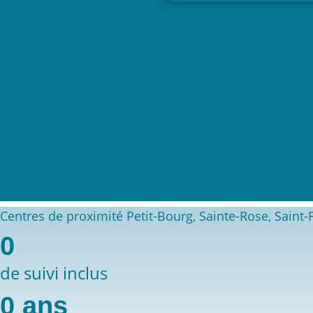
Centres de proximité Petit-Bourg, Sainte-Rose, Saint-
0
de suivi inclus
0
ans