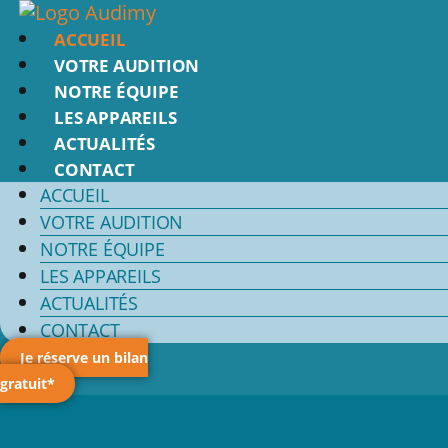
Aller
au
ACCUEIL
contenu
VOTRE AUDITION
NOTRE ÉQUIPE
LES APPAREILS
ACTUALITÉS
CONTACT
ACCUEIL
VOTRE AUDITION
NOTRE ÉQUIPE
LES APPAREILS
ACTUALITÉS
CONTACT
Je réserve un bilan
gratuit*