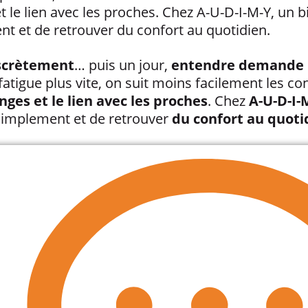
 le lien avec les proches. Chez A-U-D-I-M-Y, un bi
nt et de retrouver du confort au quotidien.
iscrètement
… puis un jour,
entendre demande 
atigue plus vite, on suit moins facilement les co
ges et le lien avec les proches
. Chez
A-U-D-I-
 simplement et de retrouver
du confort au quoti